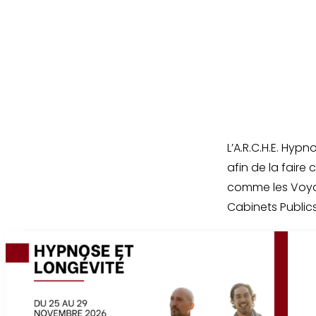
L’A.R.C.H.E. Hy
afin de la faire
comme les Voya
Cabinets Publics