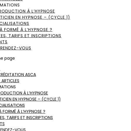
MATIONS
RODUCTION À L’HYPNOSE
TICIEN EN HYPNOSE – (CYCLE 1)
CIALISATIONS
À FORMÉ À L’HYPNOSE ?
ES, TARIFS ET INSCRIPTIONS
NTS
 RENDEZ-VOUS
ne page
S
RÉDITATION ASCA
 ARTICLES
MATIONS
RODUCTION À L’HYPNOSE
TICIEN EN HYPNOSE – (CYCLE 1)
CIALISATIONS
À FORMÉ À L’HYPNOSE ?
ES, TARIFS ET INSCRIPTIONS
TS
RENDEZ-VOUS