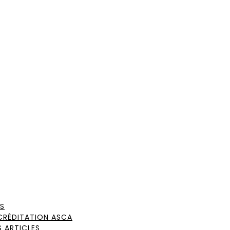
S
CRÉDITATION ASCA
 ARTICLES