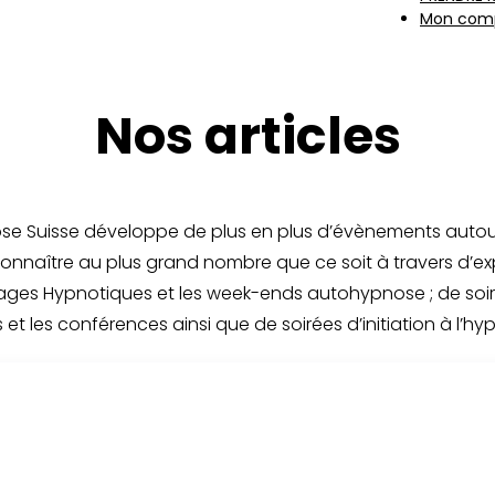
Mon com
Nos articles
pnose Suisse développe de plus en plus d’évènements auto
 connaître au plus grand nombre que ce soit à travers d’e
ges Hypnotiques et les week-ends autohypnose ; de soi
 et les conférences ainsi que de soirées d’initiation à l’hy