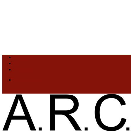
Facebook
X
Instagram
Mon compte
Articles 0