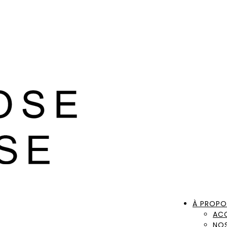
À PROPO
AC
NOS