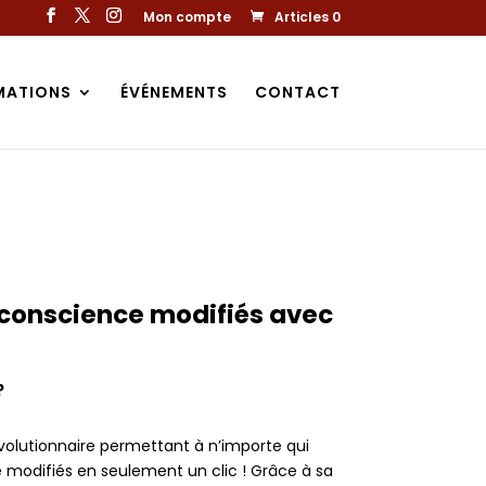
Mon compte
Articles 0
MATIONS
ÉVÉNEMENTS
CONTACT
 conscience modifiés avec
?
volutionnaire permettant à n’importe qui
 modifiés en seulement un clic ! Grâce à sa