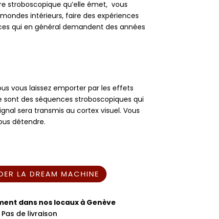
ère stroboscopique qu’elle émet, vous
mondes intérieurs, faire des expériences
nces qui en général demandent des années
s vous laissez emporter par les effets
e sont des séquences stroboscopiques qui
ignal sera transmis au cortex visuel. Vous
vous détendre.
ER LA DREAM MACHINE
ment dans nos locaux à Genève
Pas de livraison