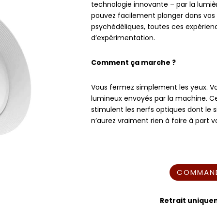
technologie innovante – par la lumi
pouvez facilement plonger dans vos 
psychédéliques, toutes ces expérie
d’expérimentation.
Comment ça marche ?
Vous fermez simplement les yeux. Vou
lumineux envoyés par la machine. C
stimulent les nerfs optiques dont le s
n’aurez vraiment rien à faire à part 
COMMAND
Retrait unique