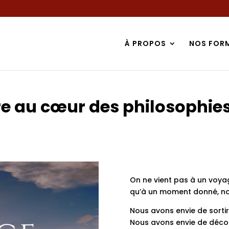
À PROPOS
NOS FOR
re au cœur des philosophie
On ne vient pas à un voya
qu’à un moment donné, no
Nous avons envie de sorti
Nous avons envie de découv