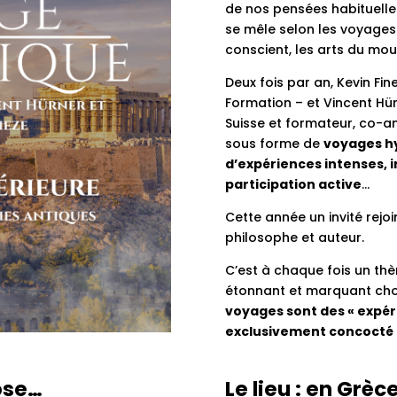
de nos pensées habituelles
se mêle selon les voyages
conscient, les arts du mo
Deux fois par an, Kevin Fin
Formation – et Vincent Hürn
Suisse et formateur, co-a
sous forme de
voyages h
d’expériences intenses, 
participation active
…
Cette année un invité rejo
philosophe et auteur.
C’est à chaque fois un thè
étonnant et marquant choi
voyages sont des « expér
exclusivement concocté 
ose…
Le lieu : en Grèc