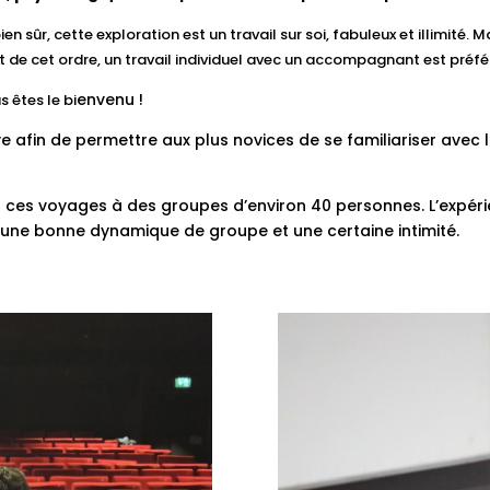
n sûr, cette exploration est un travail sur soi, fabuleux et illimité.
st de cet ordre, un travail individuel avec un accompagnant est préfé
envenu !
s êtes le bi
e afin de permettre aux plus novices de se familiariser avec 
ns ces voyages à des groupes d’environ 40 personnes. L’expé
é, une bonne dynamique de groupe et une certaine intimité.