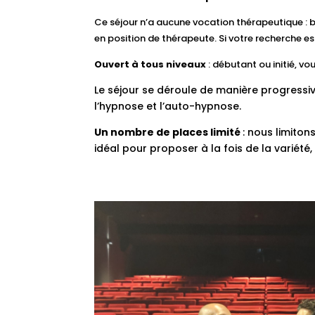
Ce séjour n’a aucune vocation thérapeutique : bie
en position de thérapeute. Si votre recherche e
Ouvert à tous niveaux
: débutant ou initié, vou
Le séjour se déroule de manière progressiv
l’hypnose et l’auto-hypnose.
Un nombre de places limité
: nous limito
idéal pour proposer à la fois de la variét