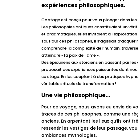
expériences philosophiques.
Ce stage est conçu pour vous plonger dans les
Les philosophies antiques constituaient un vérit
et pragmatiques, elles invitaient à l’explorati
soi. Pour ces philosophes, il s’agissait d’acquéri
comprendre la complexité de l’humain, traverser 
atteindre « la paix de l’âme ».
Des épicuriens aux stoïciens en passant par le
proposait des expériences puissantes dont nou
ce stage. En les couplant à des pratiques hypno
véritables rituels de transformation !
Une vie philosophique…
Pour ce voyage, nous avons eu envie de v
traces de ces philosophes, comme une ré
anciens. En arpentant les lieux qu’ils ont
ressentir les vestiges de leur passage, vo
ambiances mythologies.