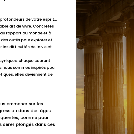
 profondeurs de votre esprit…
able art de vivre. Concrètes
on du rapport au monde et à
r des outils pour explorer et
les difficultés de la vie et
s cyniques, chaque courant
s nous sommes inspirés pour
tiques, elles deviennent de
ous emmener sur les
gression dans des âges
 fréquentés, comme pour
us serez plongés dans ces