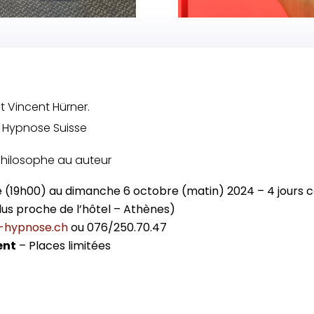
t Vincent Hürner.
E. Hypnose Suisse
philosophe au auteur
re (19h00) au dimanche 6 octobre (matin) 2024
– 4 jours 
lus proche de l’hôtel – Athènes)
-hypnose.ch
ou 076/250.70.47
ent
– Places limitées