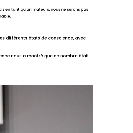
 Mais en tant qu’animateurs, nous ne serons pas
rable.
les différents états de conscience, avec
rience nous a montré que ce nombre était