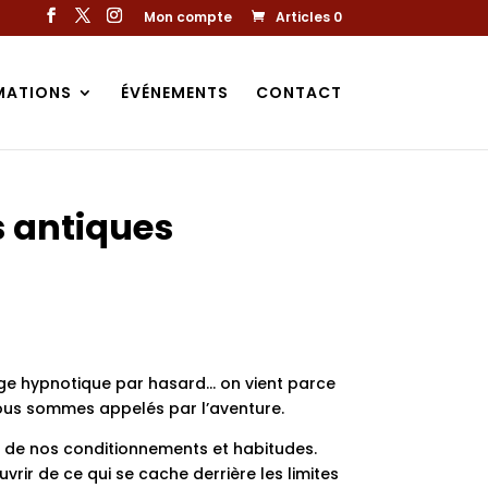
Mon compte
Articles 0
MATIONS
ÉVÉNEMENTS
CONTACT
s antiques
ge hypnotique par hasard… on vient parce
us sommes appelés par l’aventure.
r de nos conditionnements et habitudes.
rir de ce qui se cache derrière les limites