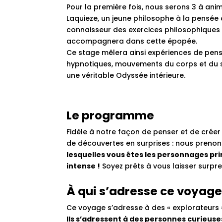
Pour la première fois, nous serons 3 à ani
Laquieze, un jeune philosophe à la pensée
connaisseur des exercices philosophiques
accompagnera dans cette épopée.
Ce stage mêlera ainsi expériences de pens
hypnotiques, mouvements du corps et du so
une véritable Odyssée intérieure.
Le programme
Fidèle à notre façon de penser et de crée
de découvertes en surprises : nous preno
lesquelles vous êtes les personnages pri
intense !
Soyez prêts à vous laisser surpr
À qui s’adresse ce voyage
Ce voyage s’adresse à des « explorateurs 
Ils s’adressent à des personnes curieuse