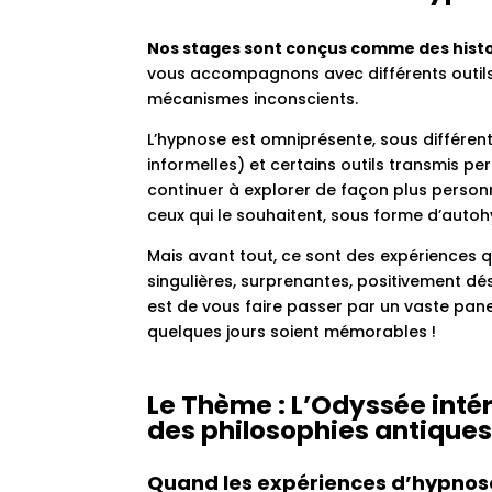
Nos stages sont conçus comme des histo
vous accompagnons avec différents outils
mécanismes inconscients.
L’hypnose est omniprésente, sous différen
informelles) et certains outils transmis pe
continuer à explorer de façon plus personn
ceux qui le souhaitent, sous forme d’auto
Mais avant tout, ce sont des expériences 
singulières, surprenantes, positivement dé
est de vous faire passer par un vaste pane
quelques jours soient mémorables !
Le Thème : L’Odyssée intér
des philosophies antique
Quand les expériences d’hypnose