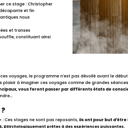
mer ce stage : Christopher
 décapante et fin
 antiques nous
ées et transes
uffle, constituant ainsi
r ces voyages, le programme n’est pas dévoilé avant le début
ns plaisir à imaginer ces voyages comme de grandes séances
ncipaux, vous feront passer par différents états de conscie
endre…
 ?
» : Ces stages ne sont pas reposants,
ils ont pour but d’êtr
s, psy
chologiquement prêtes à des expériences puissantes.