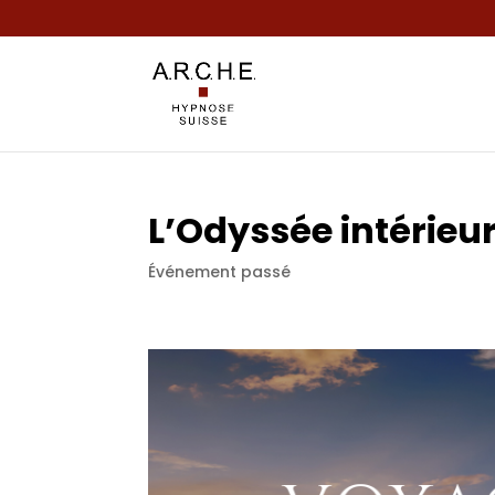
L’Odyssée intérieu
Événement passé