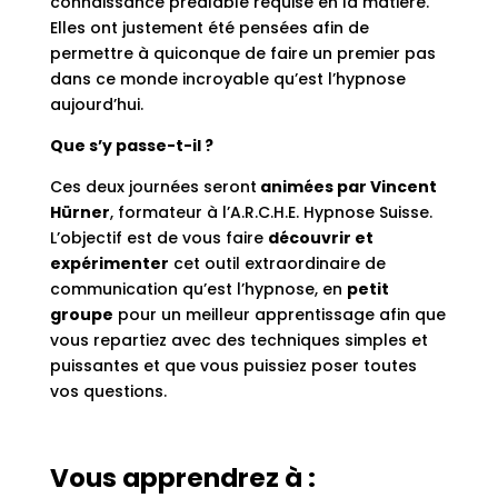
connaissance préalable requise en la matière.
Elles ont justement été pensées afin de
permettre à quiconque de faire un premier pas
dans ce monde incroyable qu’est l’hypnose
aujourd’hui.
Que s’y passe-t-il ?
Ces deux journées seront
animées par Vincent
Hürner
, formateur à l’A.R.C.H.E. Hypnose Suisse.
L’objectif est de vous faire
découvrir et
expérimenter
cet outil extraordinaire de
communication qu’est l’hypnose, en
petit
groupe
pour un meilleur apprentissage afin que
vous repartiez avec des techniques simples et
puissantes et que vous puissiez poser toutes
vos questions.
Vous apprendrez à :