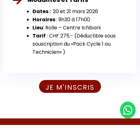
Dates :
20 et 21 mars 2026
Horaires
: 9h30 à 17h00
Lieu
:
Rolle – Centre Ichibani
Tarif
:
CHF 275.- (Déductible sous
souscription du «Pack Cycle 1 ou
Technicien» )
JE M'INSCRIS

A.R.C.H.E. HYPNOSE SUISSE SARL