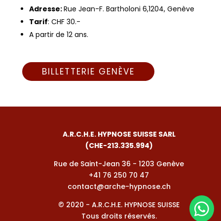
Adresse:
Rue Jean-F. Bartholoni 6,1204, Genève
Tarif
: CHF 30.-
A partir de 12 ans.
BILLETTERIE GENÈVE
A.R.C.H.E. HYPNOSE SUISSE SARL
(CHE-213.335.994)
Rue de Saint-Jean 36 - 1203 Genève
+41 76 250 70 47
contact@arche-hypnose.ch
© 2020 - A.R.C.H.E. HYPNOSE SUISSE

Tous droits réservés.